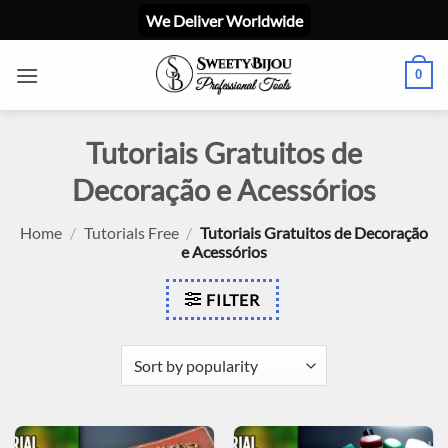
Skip
We Deliver Worldwide
to
content
0
Tutoriais Gratuitos de
Decoração e Acessórios
Home
/
Tutorials Free
/
Tutoriais Gratuitos de Decoração
e Acessórios
FILTER