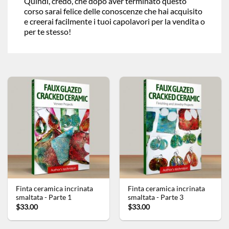
Quindi, credo, che dopo aver terminato questo
corso sarai felice delle conoscenze che hai acquisito
e creerai facilmente i tuoi capolavori per la vendita o
per te stesso!
Finta ceramica incrinata
Finta ceramica incrinata
smaltata - Parte 1
smaltata - Parte 3
$33.00
$33.00