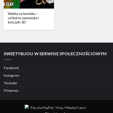
Ważka na kwiatku –
unikalna zawieszka i
kolczyki 3D
SWEETYBIJOU W SERWISIE SPOŁECZNOŚCIOWYM
Facebook
Instagram
Youtube
Pinterest