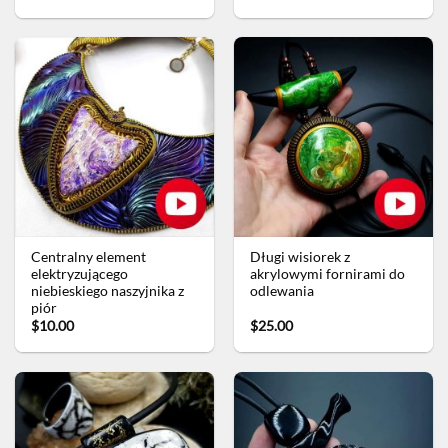
Centralny element
Długi wisiorek z
elektryzującego
akrylowymi fornirami do
niebieskiego naszyjnika z
odlewania
piór
$10.00
$25.00