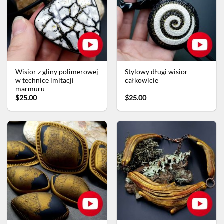
Wisior z gliny polimerowej
Stylowy długi wisior
w technice imitacji
całkowicie
marmuru
$25.00
$25.00