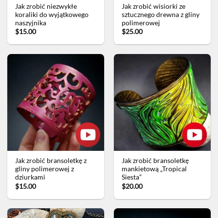
Jak zrobić niezwykłe
Jak zrobić wisiorki ze
koraliki do wyjątkowego
sztucznego drewna z gliny
naszyjnika
polimerowej
$15.00
$25.00
Jak zrobić bransoletkę z
Jak zrobić bransoletkę
gliny polimerowej z
mankietową „Tropical
dziurkami
Siesta”
$15.00
$20.00