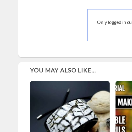
Only logged in c
YOU MAY ALSO LIKE…