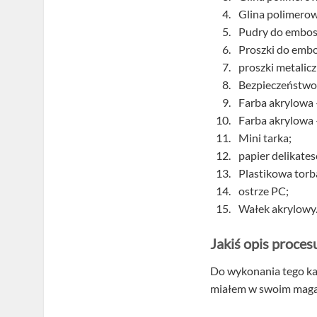
Glina polimerow
Pudry do embos
Proszki do embo
proszki metalic
Bezpieczeństwo
Farba akrylowa 
Farba akrylowa 
Mini tarka;
papier delikate
Plastikowa torb
ostrze PC;
Wałek akrylowy
Jakiś opis proces
Do wykonania tego ka
miałem w swoim magazy