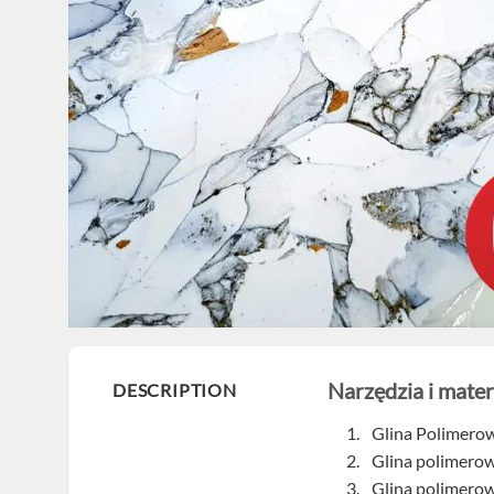
Narzędzia i mater
DESCRIPTION
Glina Polimerow
Glina polimerow
Glina polimerow