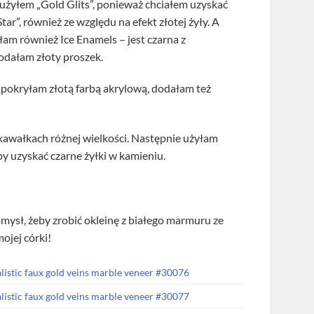
użyłem „Gold Glits”, ponieważ chciałem uzyskać
tar”, również ze względu na efekt złotej żyły. A
m również Ice Enamels – jest czarna z
odałam złoty proszek.
 pokryłam złotą farbą akrylową, dodałam też
 kawałkach różnej wielkości. Następnie użyłam
y uzyskać czarne żyłki w kamieniu.
mysł, żeby zrobić okleinę z białego marmuru ze
ojej córki!