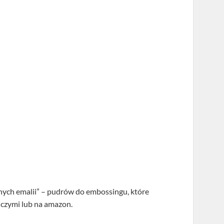
nych emalii” – pudrów do embossingu, które
iczymi lub na amazon.